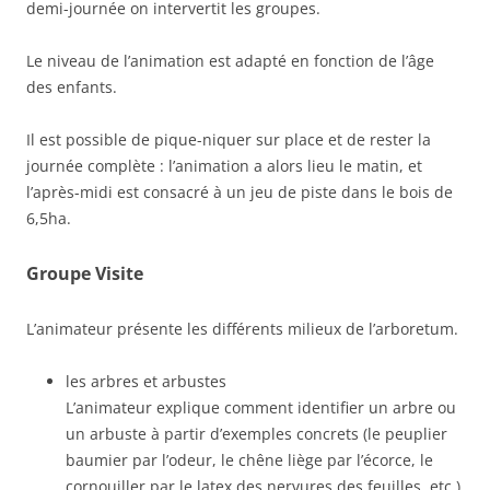
demi-journée on intervertit les groupes.
Le niveau de l’animation est adapté en fonction de l’âge
des enfants.
Il est possible de pique-niquer sur place et de rester la
journée complète : l’animation a alors lieu le matin, et
l’après-midi est consacré à un jeu de piste dans le bois de
6,5ha.
Groupe Visite
L’animateur présente les différents milieux de l’arboretum.
les arbres et arbustes
L’animateur explique comment identifier un arbre ou
un arbuste à partir d’exemples concrets (le peuplier
baumier par l’odeur, le chêne liège par l’écorce, le
cornouiller par le latex des nervures des feuilles, etc.)