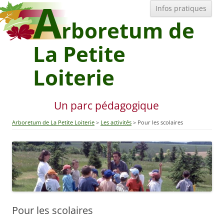
A
All
Infos pratiques
au
con
rboretum de
La Petite
Loiterie
Un parc pédagogique
Arboretum de La Petite Loiterie
Les activités
Pour les scolaires
Pour les scolaires