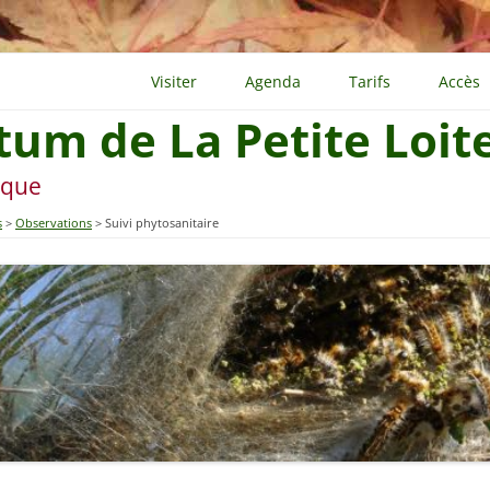
Visiter
Agenda
Tarifs
Accès
tum de La Petite Loit
ique
s
Observations
Suivi phytosanitaire