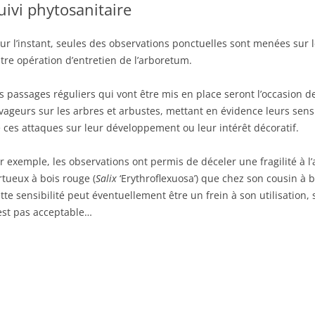
uivi phytosanitaire
ur l’instant, seules des observations ponctuelles sont menées sur le
tre opération d’entretien de l’arboretum.
s passages réguliers qui vont être mis en place seront l’occasion d
vageurs sur les arbres et arbustes, mettant en évidence leurs sensib
 ces attaques sur leur développement ou leur intérêt décoratif.
r exemple, les observations ont permis de déceler une fragilité à 
rtueux à bois rouge (
Salix
‘Erythroflexuosa’) que chez son cousin à bo
tte sensibilité peut éventuellement être un frein à son utilisation
est pas acceptable…