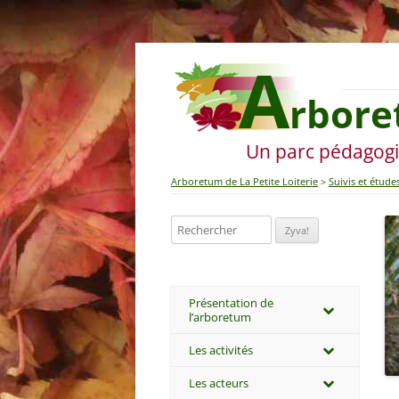
A
rbore
Un parc pédagog
Arboretum de La Petite Loiterie
Suivis et étude
Rechercher:
Présentation de
l’arboretum
Les activités
Les acteurs