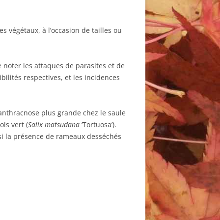
s végétaux, à l’occasion de tailles ou
e noter les attaques de parasites et de
ilités respectives, et les incidences
l’anthracnose plus grande chez le saule
is vert (
Salix matsudana
‘Tortuosa’).
, si la présence de rameaux desséchés