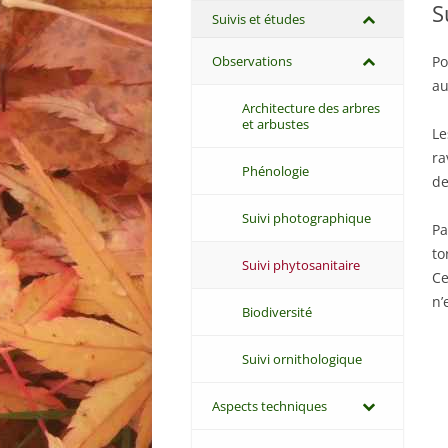
S
Suivis et études
Observations
Po
au
Architecture des arbres
et arbustes
Le
ra
Phénologie
de
Suivi photographique
Pa
to
Suivi phytosanitaire
Ce
n’
Biodiversité
Suivi ornithologique
Aspects techniques