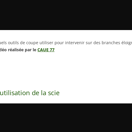
els outils de coupe utiliser pour intervenir sur des branches éloig
déo réalisée par le
CAUE 77
’utilisation de la scie