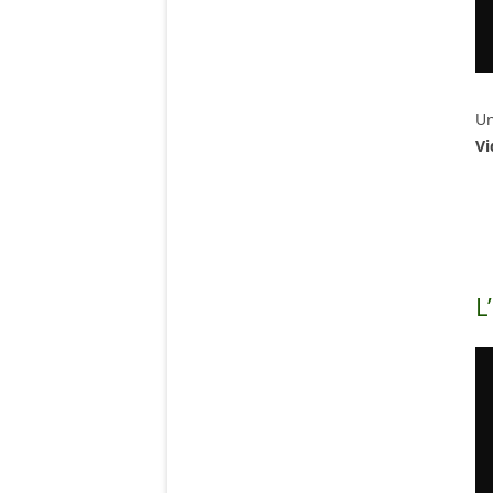
Un
Vi
L