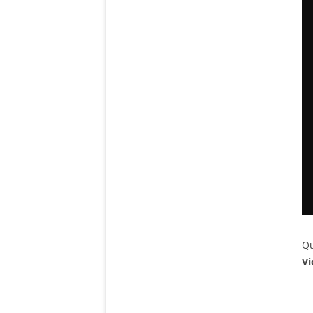
Qu
Vi