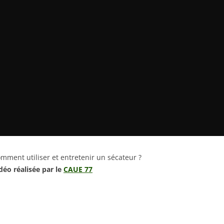
mment utiliser et entretenir un sécateur ?
déo réalisée par le
CAUE 77