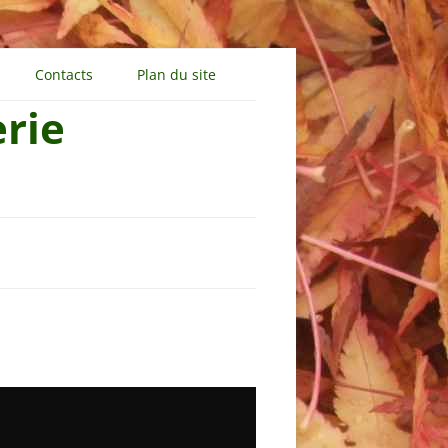
Aller
au
Contacts
Plan du site
contenu
erie