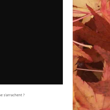
ne s’arrachent ?