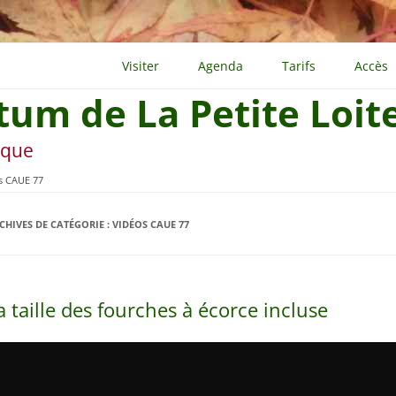
Visiter
Agenda
Tarifs
Accès
tum de La Petite Loit
ique
s CAUE 77
CHIVES DE CATÉGORIE :
VIDÉOS CAUE 77
a taille des fourches à écorce incluse