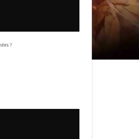
nées ?