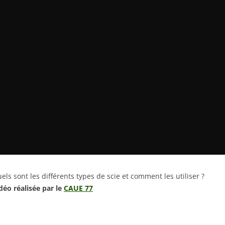
els sont les différents types de scie et comment les utiliser ?
déo réalisée par le
CAUE 77